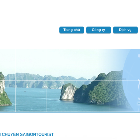
Trang chủ
Công ty
Dịch vụ
N CHUYỂN SAIGONTOURIST