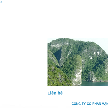
<
Liên hệ
CÔNG TY CỔ PHẦN VẬ