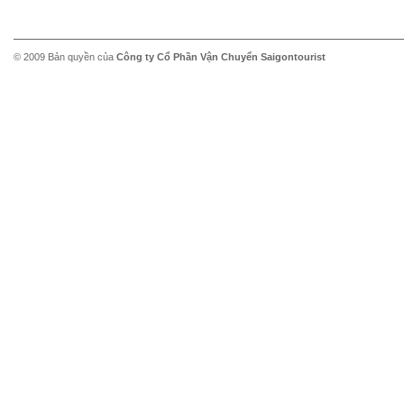
© 2009 Bản quyền của
Công ty Cổ Phần Vận Chuyển Saigontourist