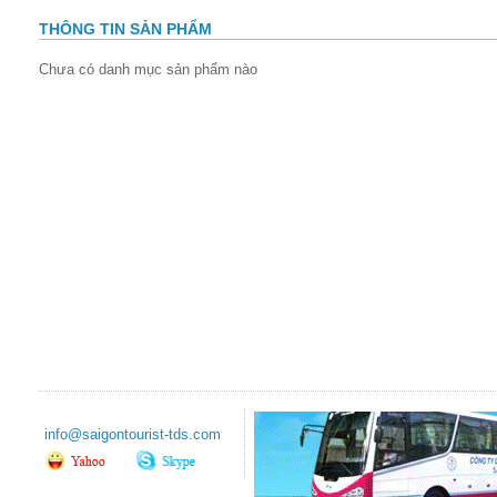
THÔNG TIN SẢN PHẨM
Chưa có danh mục sản phẩm nào
info@saigontourist-tds.com