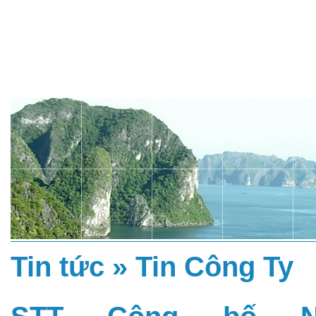
Tin tức »
Tin Công Ty