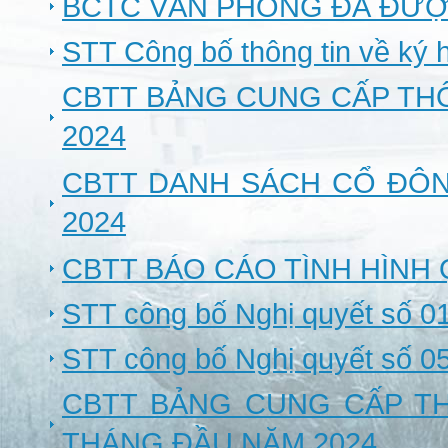
BCTC VĂN PHÒNG ĐÃ ĐƯỢC
STT Công bố thông tin về ký 
CBTT BẢNG CUNG CẤP THÔ
2024
CBTT DANH SÁCH CỔ ĐÔ
2024
CBTT BÁO CÁO TÌNH HÌNH 
STT công bố Nghị quyết số 
STT công bố Nghị quyết số 
CBTT BẢNG CUNG CẤP TH
THÁNG ĐẦU NĂM 2024