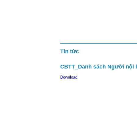
Tin tức
CBTT_Danh sách Người nội b
Download