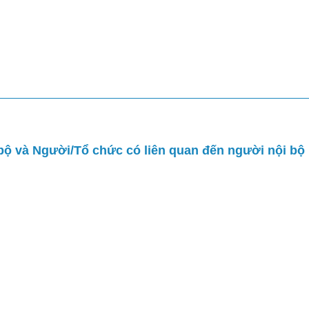
Trang chủ
Công ty
Dịch vụ
ộ và Người/Tổ chức có liên quan đến người nội bộ