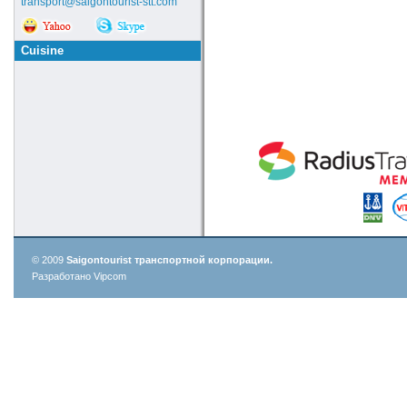
transport@saigontourist-stt.com
Cuisine
© 2009
Saigontourist транспортной корпорации.
Разработано Vipcom