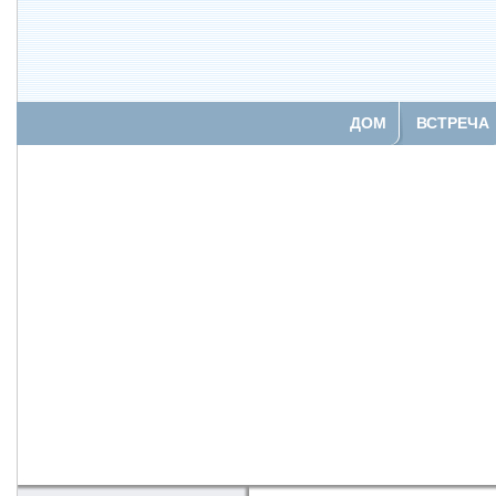
ДОМ
ВСТРЕЧА