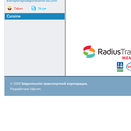
transport@saigontourist-stt.com
Cuisine
© 2009
Saigontourist транспортной корпорации.
Разработано Vipcom