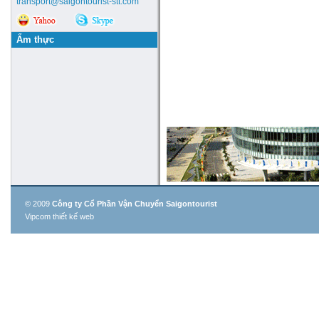
transport@saigontourist-stt.com
Ẩm thực
© 2009
Công ty Cổ Phần Vận Chuyển Saigontourist
Vipcom thiết kế web