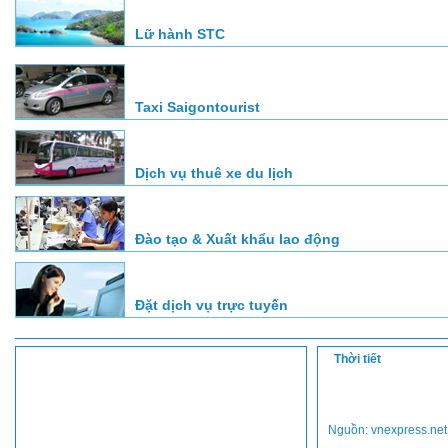
Lữ hành STC
Taxi Saigontourist
Dịch vụ thuê xe du lịch
Đào tạo & Xuất khẩu lao động
Đặt dịch vụ trực tuyến
Thời tiết
Nguồn: vnexpress.net