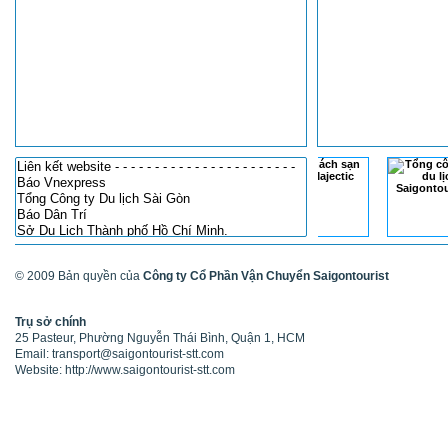
© 2009 Bản quyền của
Công ty Cổ Phần Vận Chuyển Saigontourist
Trụ sở chính
25 Pasteur, Phường Nguyễn Thái Bình, Quận 1, HCM
Email: transport@saigontourist-stt.com
Website: http://www.saigontourist-stt.com