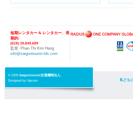
短期レンタカー & レンタカー、長
期的:
(028) 39.849.689
監督: Phan Thi Kim Hang
info@saigontourist-tds.com
© 2009
Saigontourist交通機関法人.
私ども
Designed by Vipcom