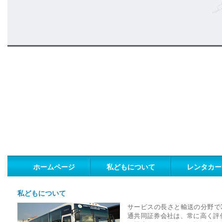
ホームページ
私どもについて
レンタカー
私どもについて
サービスの長さと輸送の分野で30年間
通共同証券会社は、常に高く評