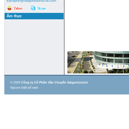
transport@saigontourist-stt.com
Ẩm thực
© 2009
Công ty Cổ Phần Vận Chuyển Saigontourist
Vipcom thiết kế web