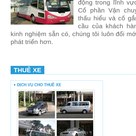
động trong lĩnh vự
Cổ phần Vận chuyể
thấu hiểu và cố gắ
cầu của khách hàn
kinh nghiệm sẵn có, chúng tôi luôn đổi m
phát triển hơn.
THUÊ XE
DỊCH VỤ CHO THUÊ XE