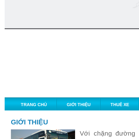
TRANG CHỦ
GIỚI THIỆU
THUÊ XE
GIỚI THIỆU
Với chặng đường 