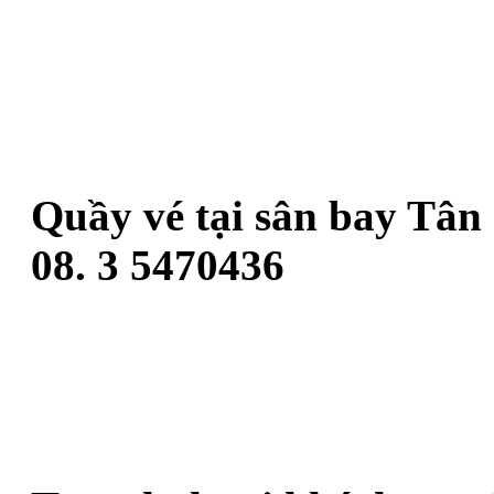
Quầy vé tại sân bay Tân
08. 3 5470436