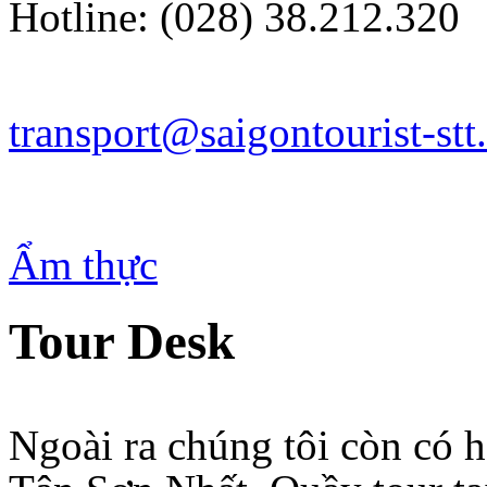
Hotline: (028) 38.212.320
transport@saigontourist-st
Ẩm thực
Tour Desk
Ngoài ra chúng tôi còn có h