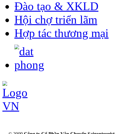
Đào tạo & XKLD
Hội chợ triển lãm
Hợp tác thương mại
© 2009
Công ty Cổ Phần Vận Chuyển Saigontourist