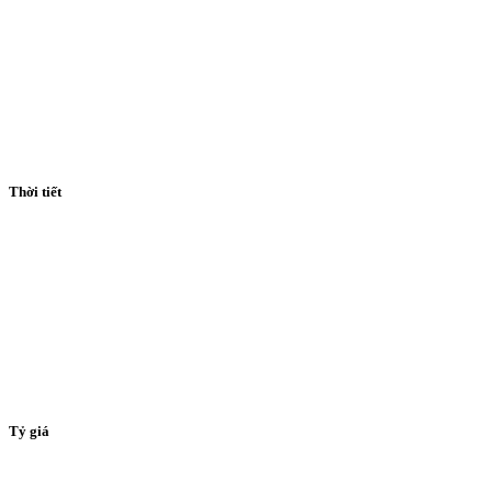
Thời tiết
Tỷ giá