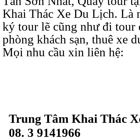
Tân Sơn Nhất, Quầy tour tạ
Khai Thác Xe Du Lịch. Là 
ký tour lẽ cũng như đi tour
phòng khách sạn, thuê xe d
Mọi nhu cầu xin liên hệ:
Trung Tâm Khai Thác X
08. 3 9141966