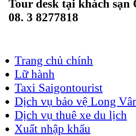
Tour desk tại khách sạn
08. 3 8277818
Trang chủ chính
Lữ hành
Taxi Saigontourist
Dịch vụ bảo vệ Long Vâ
Dịch vụ thuê xe du lịch
Xuất nhập khẩu